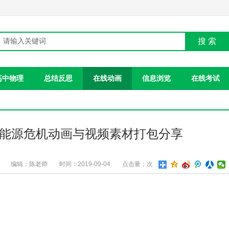
搜 索
高中物理
总结反思
在线动画
信息浏览
在线考试
能源危机动画与视频素材打包分享
编辑：陈老师
时间：2019-09-04
点击量：
次