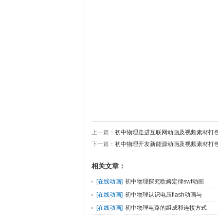
上一篇：
初中物理走进互联网动画及视频素材打
下一篇：
初中物理开发新能源动画及视频素材打
相关文章：
[
在线动画
]
初中物理探究欧姆定律swf动画
[
在线动画
]
初中物理认识电压flash动画与
[
在线动画
]
初中物理电路的组成和连接方式