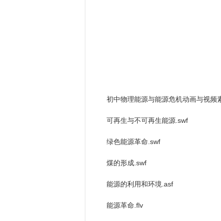
初中物理能源与能源危机动画与视频
可再生与不可再生能源.swf
绿色能源革命.swf
煤的形成.swf
能源的利用和环境.asf
能源革命.flv