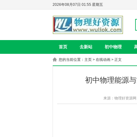
2026年08月07日 01:55 星期五
首页
去新站
初中物理
您的当前位置：
主页
>
在线动画
> 正文
初中物理能源与
来源：物理好资源网